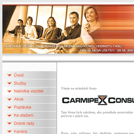
Vítejte na stránkách firmy
Tato firma byla založena, aby pomáhala motoristům 
pečovat o jejich čas.
Proto vám můžeme být ideálním partnerem,pora